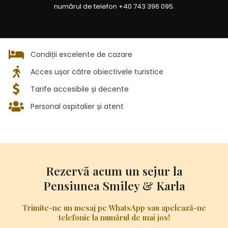
numărul de telefon
+40 743 396 095
.
Condiții excelente de cazare
Acces ușor către obiectivele turistice
Tarife accesibile și decente
Personal ospitalier și atent
Rezervă acum un sejur la
Pensiunea Smiley & Karla
Trimite-ne un mesaj pe WhatsApp sau apelează-ne
telefonic la numărul de mai jos!