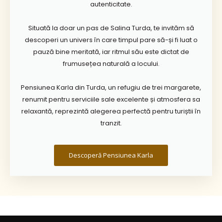
autenticitate.
Situată la doar un pas de Salina Turda, te invităm să
descoperi un univers în care timpul pare să-și fi luat o
pauză bine meritată, iar ritmul său este dictat de
frumusețea naturală a locului.
Pensiunea Karla din Turda, un refugiu de trei margarete,
renumit pentru serviciile sale excelente și atmosfera sa
relaxantă, reprezintă alegerea perfectă pentru turiștii în
tranzit.
Descoperă Pensiunea Karla