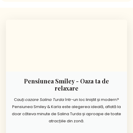
Pensiunea Smiley - Oaza ta de
relaxare
Cauți
cazare Salina Turda
într-un loc liniștit și modern?
Pensiunea Smiley & Karla este alegerea ideală, aflată la
doar câteva minute de Salina Turda și aproape de toate
atracțiile din zonă.