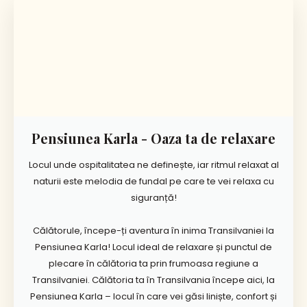
Pensiunea Karla - Oaza ta de relaxare
Locul unde ospitalitatea ne definește, iar ritmul relaxat al
naturii este melodia de fundal pe care te vei relaxa cu
siguranță!
Călătorule, începe-ți aventura în inima Transilvaniei la
Pensiunea Karla! Locul ideal de relaxare și punctul de
plecare în călătoria ta prin frumoasa regiune a
Transilvaniei. Călătoria ta în Transilvania începe aici, la
Pensiunea Karla – locul în care vei găsi liniște, confort și